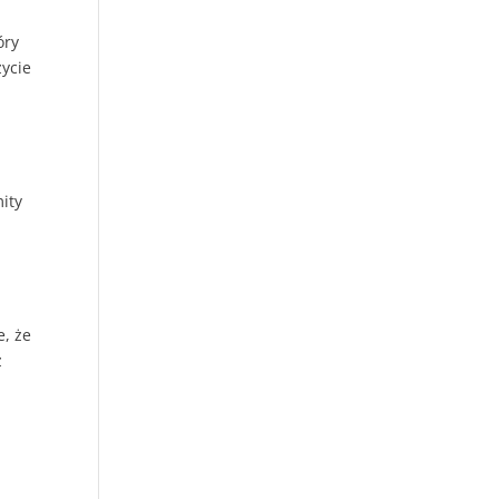
óry
zycie
mity
e, że
z