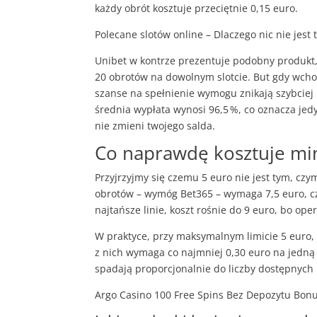
każdy obrót kosztuje przeciętnie 0,15 euro.
Polecane slotów online – Dlaczego nic nie jest t
Unibet w kontrze prezentuje podobny produkt,
20 obrotów na dowolnym slotcie. But gdy wchodz
szanse na spełnienie wymogu znikają szybciej
średnia wypłata wynosi 96,5 %, co oznacza jedyn
nie zmieni twojego salda.
Co naprawdę kosztuje mi
Przyjrzyjmy się czemu 5 euro nie jest tym, czym
obrotów – wymóg Bet365 – wymaga 7,5 euro, czy
najtańsze linie, koszt rośnie do 9 euro, bo op
W praktyce, przy maksymalnym limicie 5 euro, 
z nich wymaga co najmniej 0,30 euro na jedną s
spadają proporcjonalnie do liczby dostępnych li
Argo Casino 100 Free Spins Bez Depozytu Bonu