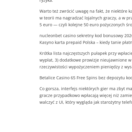
ryzyka.
Warto też zwrócić uwagę na fakt, że niektóre 
w teorii ma nagradzać lojalnych graczy, a w 
5 euro — czyli kolejne 50 euro pożyczonych śr
nucleonbet casino sekretny kod bonusowy 2026
Kasyno karta prepaid Polska – kiedy tanie płat
Krótka lista najczęstszych pułapek przy wpłaci
wypłat, 3) dodatkowe prowizje nieujawnione w
rzeczywistości wypożyczeniem pieniędzy z wy
Betalice Casino 65 Free Spins bez depozytu ko
Co gorsza, interfejs niektórych gier ma zbyt ma
gracze przypadkowo wpłacają więcej niż zamierz
walczyć z UI, który wygląda jak starożytny te