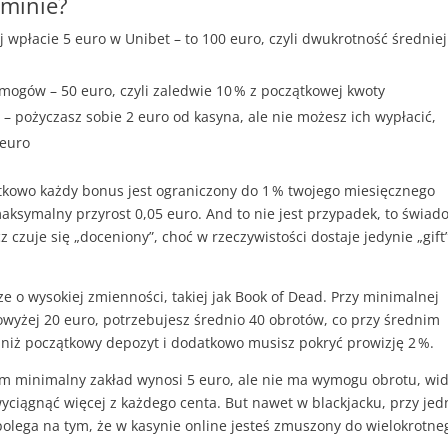
aminie?
wpłacie 5 euro w Unibet – to 100 euro, czyli dwukrotność średniej
mogów – 50 euro, czyli zaledwie 10 % z początkowej kwoty
– pożyczasz sobie 2 euro od kasyna, ale nie możesz ich wypłacić,
 euro
tkowo każdy bonus jest ograniczony do 1 % twojego miesięcznego
aksymalny przyrost 0,05 euro. And to nie jest przypadek, to świa
 czuje się „doceniony”, choć w rzeczywistości dostaje jedynie „gift
e o wysokiej zmienności, takiej jak Book of Dead. Przy minimalnej
owyżej 20 euro, potrzebujesz średnio 40 obrotów, co przy średnim
j niż początkowy depozyt i dodatkowo musisz pokryć prowizję 2 %.
ym minimalny zakład wynosi 5 euro, ale nie ma wymogu obrotu, wid
yciągnąć więcej z każdego centa. But nawet w blackjacku, przy je
 polega na tym, że w kasynie online jesteś zmuszony do wielokrotne