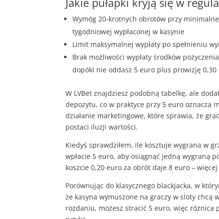
Jakie pułapki kryją się w regul
Wymóg 20‑krotnych obrotów przy minimalnej 
tygodniowej wypłaconej w kasynie
Limit maksymalnej wypłaty po spełnieniu wy
Brak możliwości wypłaty środków pożyczenia 
dopóki nie oddasz 5 euro plus prowizję 0,30
W LVBet znajdziesz podobną tabelkę, ale doda
depozytu, co w praktyce przy 5 euro oznacza m
działanie marketingowe, które sprawia, że gracz
postaci iluzji wartości.
Kiedyś sprawdziłem, ile kosztuje wygrana w grz
wpłacie 5 euro, aby osiągnąć jedną wygraną p
koszcie 0,20 euro za obrót daje 8 euro – więce
Porównując do klasycznego blackjacka, w któr
że kasyna wymuszone na graczy w sloty chcą w
rozdaniu, możesz stracić 5 euro, więc różnica