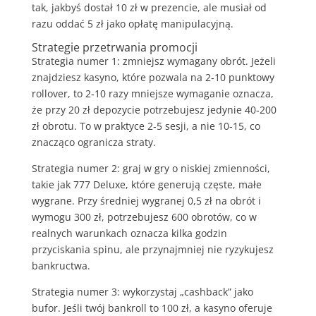
tak, jakbyś dostał 10 zł w prezencie, ale musiał od
razu oddać 5 zł jako opłatę manipulacyjną.
Strategie przetrwania promocji
Strategia numer 1: zmniejsz wymagany obrót. Jeżeli
znajdziesz kasyno, które pozwala na 2‑10 punktowy
rollover, to 2‑10 razy mniejsze wymaganie oznacza,
że przy 20 zł depozycie potrzebujesz jedynie 40‑200
zł obrotu. To w praktyce 2‑5 sesji, a nie 10‑15, co
znacząco ogranicza straty.
Strategia numer 2: graj w gry o niskiej zmienności,
takie jak 777 Deluxe, które generują częste, małe
wygrane. Przy średniej wygranej 0,5 zł na obrót i
wymogu 300 zł, potrzebujesz 600 obrotów, co w
realnych warunkach oznacza kilka godzin
przyciskania spinu, ale przynajmniej nie ryzykujesz
bankructwa.
Strategia numer 3: wykorzystaj „cashback” jako
bufor. Jeśli twój bankroll to 100 zł, a kasyno oferuje