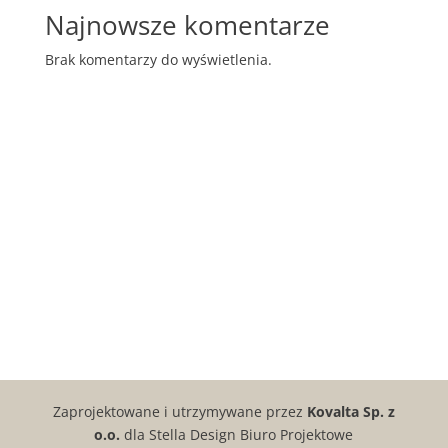
Najnowsze komentarze
Brak komentarzy do wyświetlenia.
Zaprojektowane i utrzymywane przez
Kovalta Sp. z
o.o.
dla Stella Design Biuro Projektowe