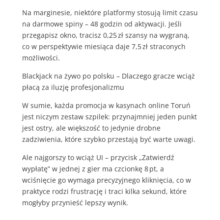
Na marginesie, niektóre platformy stosują limit czasu
na darmowe spiny – 48 godzin od aktywacji. Jeśli
przegapisz okno, tracisz 0,25 zł szansy na wygraną,
co w perspektywie miesiąca daje 7,5 zł straconych
możliwości.
Blackjack na żywo po polsku – Dlaczego gracze wciąż
płacą za iluzję profesjonalizmu
W sumie, każda promocja w kasynach online Toruń
jest niczym zestaw szpilek: przynajmniej jeden punkt
jest ostry, ale większość to jedynie drobne
zadziwienia, które szybko przestają być warte uwagi.
Ale najgorszy to wciąż UI – przycisk „Zatwierdź
wypłatę” w jednej z gier ma czcionkę 8 pt, a
wciśnięcie go wymaga precyzyjnego kliknięcia, co w
praktyce rodzi frustrację i traci kilka sekund, które
mogłyby przynieść lepszy wynik.