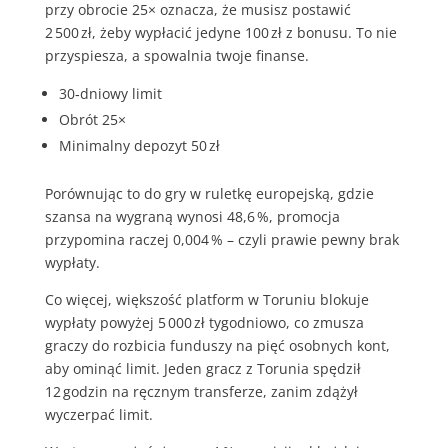
przy obrocie 25× oznacza, że musisz postawić
2 500 zł, żeby wypłacić jedyne 100 zł z bonusu. To nie
przyspiesza, a spowalnia twoje finanse.
30‑dniowy limit
Obrót 25×
Minimalny depozyt 50 zł
Porównując to do gry w ruletkę europejską, gdzie
szansa na wygraną wynosi 48,6 %, promocja
przypomina raczej 0,004 % – czyli prawie pewny brak
wypłaty.
Co więcej, większość platform w Toruniu blokuje
wypłaty powyżej 5 000 zł tygodniowo, co zmusza
graczy do rozbicia funduszy na pięć osobnych kont,
aby ominąć limit. Jeden gracz z Torunia spędził
12 godzin na ręcznym transferze, zanim zdążył
wyczerpać limit.