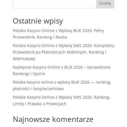
Szukaj
Ostatnie wpisy
Polskie Kasyno Online z Wpłatą BLIK 2026: Pełny
Przewodnik, Ranking i Realia
Polskie Kasyno Online z Wpłatą SMS 2026: Kompletny
Przewodnik po Płatnościach Mobilnych, Ranking i
Alternatywy
Najlepsze Kasyna Online z BLIK 2026 – Sprawdzone
Rankingi i Opinie
Polskie kasyno online z wpłatą BLIK 2026 — ranking,
płatności i bezpieczeństwo
Polskie Kasyno Online z Wpłatą SMS 2026: Ranking,
Limity i Prawda o Prowizjach
Najnowsze komentarze