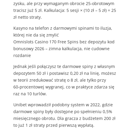
zysku, ale przy wymaganym obrocie 25‑obrotowym
tracisz już 5 zł. Kalkulacja: 5 sesji × (10 zł – 5 zł) = 25
zł netto straty.
Kasyno na telefon z darmowymi spinami to iluzja,
której nie da się zmylić
Omnislots Casino 170 Free Spins bez depozytu kod
bonusowy 2026 – zimna kalkulacja, nie cudowne
rozdanie
Jednak jeśli połączysz te darmowe spiny z własnym
depozytem 50 zł i postawisz 0,20 zł na linię, możesz
w teorii zredukować stratę o 8 zł, ale tylko przy
60‑procentowej wygranej, co w praktyce zdarza się
raz na 10 turlów.
Unibet wprowadził podobny system w 2022, gdzie
darmowe spiny były dostępne po spełnieniu 0,5%
miesięcznego obrotu. Dla gracza z budżetem 200 zł
to już 1 zł straty przed pierwszą wypłatą.