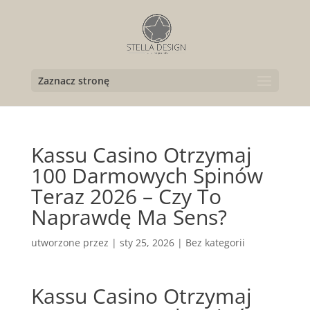
Zaznacz stronę
Kassu Casino Otrzymaj
100 Darmowych Spinów
Teraz 2026 – Czy To
Naprawdę Ma Sens?
utworzone przez
|
sty 25, 2026
| Bez kategorii
Kassu Casino Otrzymaj