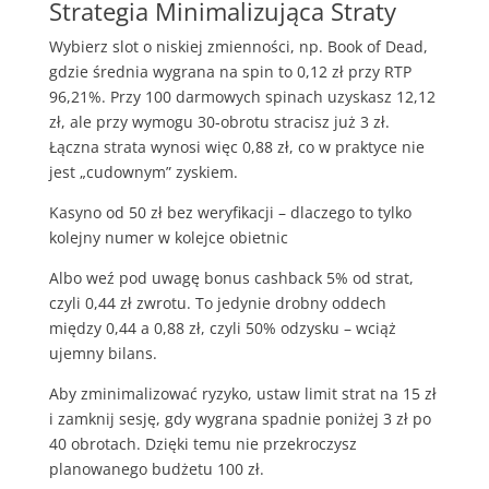
Strategia Minimalizująca Straty
Wybierz slot o niskiej zmienności, np. Book of Dead,
gdzie średnia wygrana na spin to 0,12 zł przy RTP
96,21%. Przy 100 darmowych spinach uzyskasz 12,12
zł, ale przy wymogu 30‑obrotu stracisz już 3 zł.
Łączna strata wynosi więc 0,88 zł, co w praktyce nie
jest „cudownym” zyskiem.
Kasyno od 50 zł bez weryfikacji – dlaczego to tylko
kolejny numer w kolejce obietnic
Albo weź pod uwagę bonus cashback 5% od strat,
czyli 0,44 zł zwrotu. To jedynie drobny oddech
między 0,44 a 0,88 zł, czyli 50% odzysku – wciąż
ujemny bilans.
Aby zminimalizować ryzyko, ustaw limit strat na 15 zł
i zamknij sesję, gdy wygrana spadnie poniżej 3 zł po
40 obrotach. Dzięki temu nie przekroczysz
planowanego budżetu 100 zł.