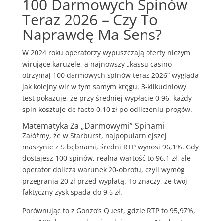
100 Darmowych Spinów
Teraz 2026 – Czy To
Naprawdę Ma Sens?
W 2024 roku operatorzy wypuszczają oferty niczym
wirujące karuzele, a najnowszy „kassu casino
otrzymaj 100 darmowych spinów teraz 2026” wygląda
jak kolejny wir w tym samym kręgu. 3‑kilkudniowy
test pokazuje, że przy średniej wypłacie 0,96, każdy
spin kosztuje de facto 0,10 zł po odliczeniu progów.
Matematyka Za „Darmowymi” Spinami
Załóżmy, że w Starburst, najpopularniejszej
maszynie z 5 bębnami, średni RTP wynosi 96,1%. Gdy
dostajesz 100 spinów, realna wartość to 96,1 zł, ale
operator dolicza warunek 20‑obrotu, czyli wymóg
przegrania 20 zł przed wypłatą. To znaczy, że twój
faktyczny zysk spada do 9,6 zł.
Porównując to z Gonzo’s Quest, gdzie RTP to 95,97%,