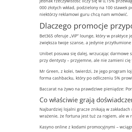
Jednak rzeczywistość liczy się w 0,15% przewa
000 złotych wkład, podzielony na 100 stawek po 
niektórzy reklamowi guru chcą nam wmówić.
Dlaczego promocje przypo
Bet365 oferuje „VIP” lounge, który w praktyce 
zwiększa twoje szanse, a jedynie przytłumione 
Unibet posuwa się dalej, wrzucając darmowe s
przy dentysty – przyjemne, ale nie zamieni cię 
Mr Green, z kolei, twierdzi, że jego program lo
forma cashbacku, który po odliczeniu 5% prowiz
Baccarat na żywo na prawdziwe pieniądze: Porc
Co właściwie grają doświadcze
Najbardziej lojalni gracze znikają w zakładach 
wrażenie, że fortuna jest tuż za rogiem, ale w
Kasyno online z kodami promocyjnymi – wciągn