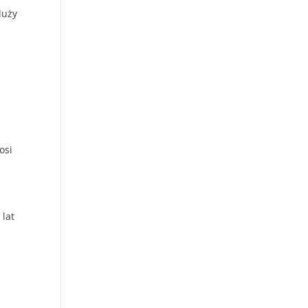
duży
osi
 lat