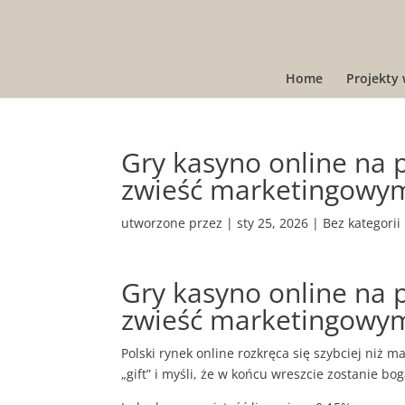
Home
Projekty 
Gry kasyno online na 
zwieść marketingowy
utworzone przez
|
sty 25, 2026
| Bez kategorii
Gry kasyno online na 
zwieść marketingowy
Polski rynek online rozkręca się szybciej niż 
„gift” i myśli, że w końcu wreszcie zostanie bog