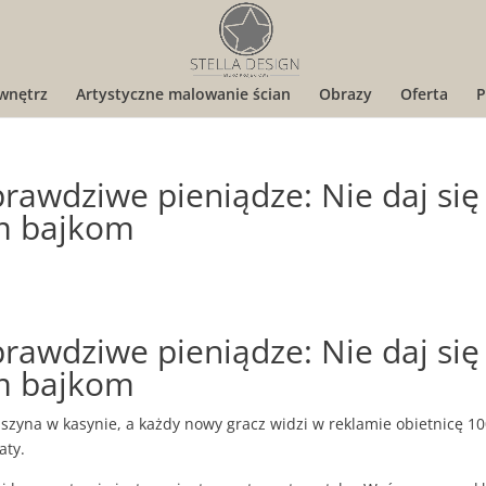
wnętrz
Artystyczne malowanie ścian
Obrazy
Oferta
P
prawdziwe pieniądze: Nie daj się
m bajkom
prawdziwe pieniądze: Nie daj się
m bajkom
maszyna w kasynie, a każdy nowy gracz widzi w reklamie obietnicę 1
aty.