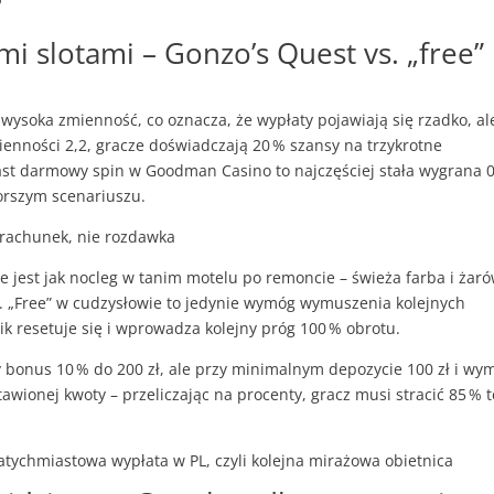
i slotami – Gonzo’s Quest vs. „free”
eż wysoka zmienność, co oznacza, że wypłaty pojawiają się rzadko, al
enności 2,2, gracze doświadczają 20 % szansy na trzykrotne
iast darmowy spin w Goodman Casino to najczęściej stała wygrana 
gorszym scenariuszu.
 rachunek, nie rozdawka
nie jest jak nocleg w tanim motelu po remoncie – świeża farba i żaró
. „Free” w cudzysłowie to jedynie wymóg wymuszenia kolejnych
k resetuje się i wprowadza kolejny próg 100 % obrotu.
bonus 10 % do 200 zł, ale przy minimalnym depozycie 100 zł i wy
awionej kwoty – przeliczając na procenty, gracz musi stracić 85 % t
natychmiastowa wypłata w PL, czyli kolejna mirażowa obietnica