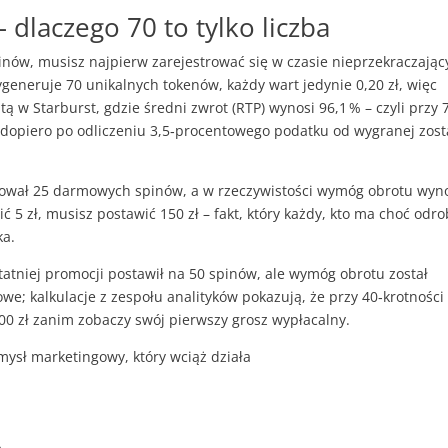
dlaczego 70 to tylko liczba
nów, musisz najpierw zarejestrować się w czasie nieprzekraczają
ygeneruje 70 unikalnych tokenów, każdy wart jedynie 0,20 zł, więc
ą w Starburst, gdzie średni zwrot (RTP) wynosi 96,1 % – czyli przy 
e dopiero po odliczeniu 3,5‑procentowego podatku od wygranej zost
ował 25 darmowych spinów, a w rzeczywistości wymóg obrotu wyno
ć 5 zł, musisz postawić 150 zł – fakt, który każdy, kto ma choć odr
ka.
tatniej promocji postawił na 50 spinów, ale wymóg obrotu został
owe; kalkulacje z zespołu analityków pokazują, że przy 40‑krotności
000 zł zanim zobaczy swój pierwszy grosz wypłacalny.
mysł marketingowy, który wciąż działa
%