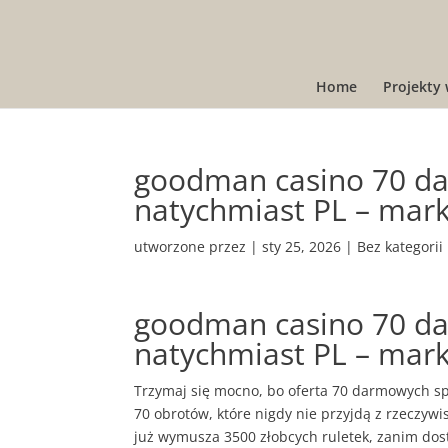
Home
Projekty 
goodman casino 70 d
natychmiast PL – mark
utworzone przez
|
sty 25, 2026
| Bez kategorii
goodman casino 70 d
natychmiast PL – mark
Trzymaj się mocno, bo oferta 70 darmowych spi
70 obrotów, które nigdy nie przyjdą z rzeczyw
już wymusza 3500 złobcych ruletek, zanim dos