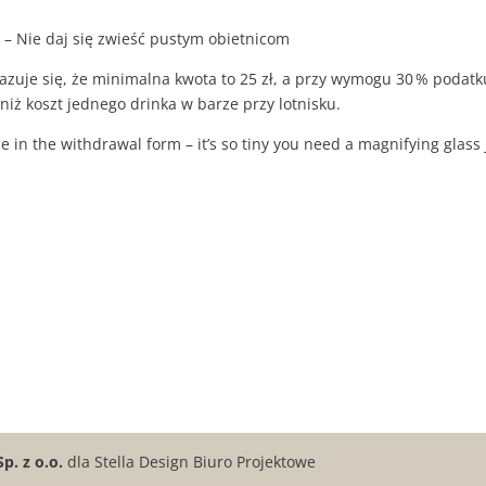
L – Nie daj się zwieść pustym obietnicom
azuje się, że minimalna kwota to 25 zł, a przy wymogu 30 % podatk
j niż koszt jednego drinka w barze przy lotnisku.
ize in the withdrawal form – it’s so tiny you need a magnifying glass 
p. z o.o.
dla Stella Design Biuro Projektowe