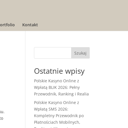
ortfolio
Kontakt
Szukaj
Ostatnie wpisy
Polskie Kasyno Online z
Wpłatą BLIK 2026: Pełny
Przewodnik, Ranking i Realia
Polskie Kasyno Online z
Wpłatą SMS 2026:
ku.
Kompletny Przewodnik po
to
Płatnościach Mobilnych,