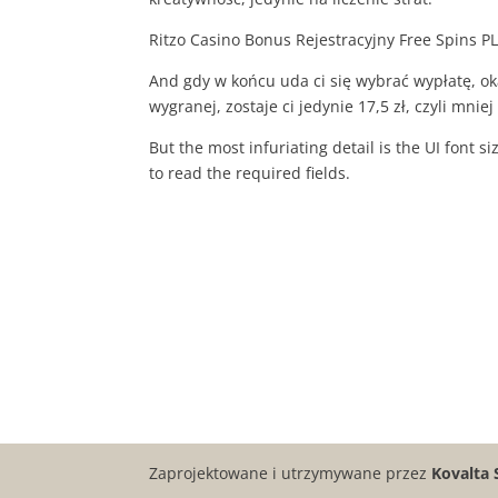
Ritzo Casino Bonus Rejestracyjny Free Spins P
And gdy w końcu uda ci się wybrać wypłatę, ok
wygranej, zostaje ci jedynie 17,5 zł, czyli mnie
But the most infuriating detail is the UI font s
to read the required fields.
Zaprojektowane i utrzymywane przez
Kovalta S