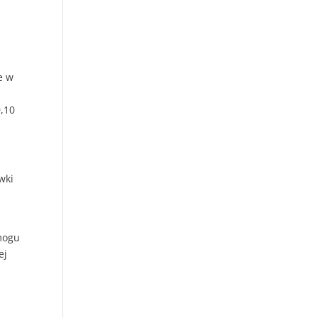
e w
0,10
wki
mogu
ej