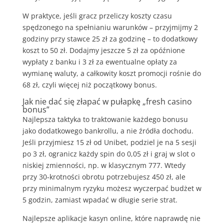
W praktyce, jeśli gracz przeliczy koszty czasu
spędzonego na spełnianiu warunków – przyjmijmy 2
godziny przy stawce 25 zł za godzinę – to dodatkowy
koszt to 50 zł. Dodajmy jeszcze 5 zł za opóźnione
wypłaty z banku i 3 zł za ewentualne opłaty za
wymianę waluty, a całkowity koszt promocji rośnie do
68 zł, czyli więcej niż początkowy bonus.
Jak nie dać się złapać w pułapkę „fresh casino
bonus”
Najlepsza taktyka to traktowanie każdego bonusu
jako dodatkowego bankrollu, a nie źródła dochodu.
Jeśli przyjmiesz 15 zł od Unibet, podziel je na 5 sesji
po 3 zł, ogranicz każdy spin do 0,05 zł i graj w slot o
niskiej zmienności, np. w klasycznym 777. Wtedy
przy 30‑krotności obrotu potrzebujesz 450 zł, ale
przy minimalnym ryzyku możesz wyczerpać budżet w
5 godzin, zamiast wpadać w długie serie strat.
Najlepsze aplikacje kasyn online, które naprawdę nie