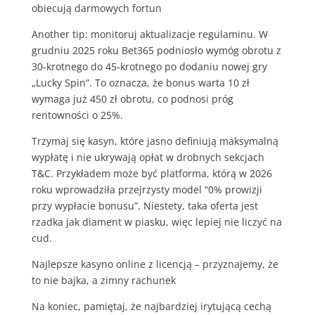
obiecują darmowych fortun
Another tip: monitoruj aktualizacje regulaminu. W
grudniu 2025 roku Bet365 podniosło wymóg obrotu z
30‑krotnego do 45‑krotnego po dodaniu nowej gry
„Lucky Spin”. To oznacza, że bonus warta 10 zł
wymaga już 450 zł obrotu, co podnosi próg
rentowności o 25%.
Trzymaj się kasyn, które jasno definiują maksymalną
wypłatę i nie ukrywają opłat w drobnych sekcjach
T&C. Przykładem może być platforma, którą w 2026
roku wprowadziła przejrzysty model “0% prowizji
przy wypłacie bonusu”. Niestety, taka oferta jest
rzadka jak diament w piasku, więc lepiej nie liczyć na
cud.
Najlepsze kasyno online z licencją – przyznajemy, że
to nie bajka, a zimny rachunek
Na koniec, pamiętaj, że najbardziej irytującą cechą