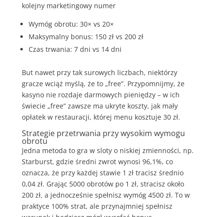
kolejny marketingowy numer
Wymóg obrotu: 30× vs 20×
Maksymalny bonus: 150 zł vs 200 zł
Czas trwania: 7 dni vs 14 dni
But nawet przy tak surowych liczbach, niektórzy
gracze wciąż myślą, że to „free”. Przypomnijmy, że
kasyno nie rozdaje darmowych pieniędzy – w ich
świecie „free” zawsze ma ukryte koszty, jak mały
opłatek w restauracji, której menu kosztuje 30 zł.
Strategie przetrwania przy wysokim wymogu
obrotu
Jedna metoda to gra w sloty o niskiej zmienności, np.
Starburst, gdzie średni zwrot wynosi 96,1%, co
oznacza, że przy każdej stawie 1 zł tracisz średnio
0,04 zł. Grając 5000 obrotów po 1 zł, stracisz około
200 zł, a jednocześnie spełnisz wymóg 4500 zł. To w
praktyce 100% strat, ale przynajmniej spełnisz