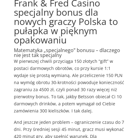
Frank & Fred Casino
specjalny bonus dla
nowych graczy Polska to
pułapka w pięknym
opakowaniu
Matematyka „specjalnego” bonusu – dlaczego
nie jest tak specjalny
W pierwszej chwili przyciąga 150 złotych “gift” w
postaci darmowych obrotów, co przy kursie 1:1
wydaje się prostą wymianą. Ale przeliczenie 150 PLN
na wymóg obrotu 30‑krotności powoduje konieczność
zagraniu za 4500 zł, czyli ponad 30 razy więcej niż
pierwotny bonus. To tak, jakby Betsson obiecał Ci 10
darmowych drinków, a potem wymagał od Ciebie
zamówienia 300 kieliszków. I tak dalej.
And jeszcze jeden problem – ograniczenie czasu do 7
dni. Przy średniej sesji 45 minut, gracz musi wykonać
420 minut gry, aby spełnić warunek. Dla