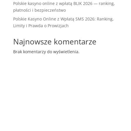
Polskie kasyno online z wpłatą BLIK 2026 — ranking,
płatności i bezpieczeństwo
Polskie Kasyno Online z Wpłatą SMS 2026: Ranking,
Limity i Prawda o Prowizjach
Najnowsze komentarze
Brak komentarzy do wyświetlenia.