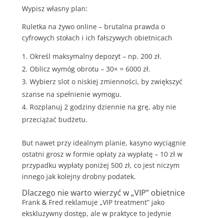
Wypisz własny plan:
Ruletka na żywo online – brutalna prawda o
cyfrowych stołach i ich fałszywych obietnicach
Określ maksymalny depozyt – np. 200 zł.
Oblicz wymóg obrotu – 30× = 6000 zł.
Wybierz slot o niskiej zmienności, by zwiększyć
szanse na spełnienie wymogu.
Rozplanuj 2 godziny dziennie na grę, aby nie
przeciążać budżetu.
But nawet przy idealnym planie, kasyno wyciągnie
ostatni grosz w formie opłaty za wypłatę – 10 zł w
przypadku wypłaty poniżej 500 zł, co jest niczym
innego jak kolejny drobny podatek.
Dlaczego nie warto wierzyć w „VIP” obietnice
Frank & Fred reklamuje „VIP treatment” jako
ekskluzywny dostęp, ale w praktyce to jedynie