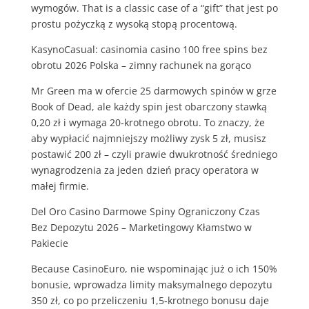
wymogów. That is a classic case of a “gift” that jest po
prostu pożyczką z wysoką stopą procentową.
KasynoCasual: casinomia casino 100 free spins bez
obrotu 2026 Polska – zimny rachunek na gorąco
Mr Green ma w ofercie 25 darmowych spinów w grze
Book of Dead, ale każdy spin jest obarczony stawką
0,20 zł i wymaga 20‑krotnego obrotu. To znaczy, że
aby wypłacić najmniejszy możliwy zysk 5 zł, musisz
postawić 200 zł – czyli prawie dwukrotność średniego
wynagrodzenia za jeden dzień pracy operatora w
małej firmie.
Del Oro Casino Darmowe Spiny Ograniczony Czas
Bez Depozytu 2026 – Marketingowy Kłamstwo w
Pakiecie
Because CasinoEuro, nie wspominając już o ich 150%
bonusie, wprowadza limity maksymalnego depozytu
350 zł, co po przeliczeniu 1,5‑krotnego bonusu daje