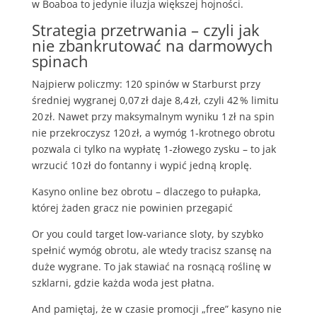
w Boaboa to jedynie iluzja większej hojności.
Strategia przetrwania – czyli jak
nie zbankrutować na darmowych
spinach
Najpierw policzmy: 120 spinów w Starburst przy
średniej wygranej 0,07 zł daje 8,4 zł, czyli 42 % limitu
20 zł. Nawet przy maksymalnym wyniku 1 zł na spin
nie przekroczysz 120 zł, a wymóg 1‑krotnego obrotu
pozwala ci tylko na wypłatę 1‑złowego zysku – to jak
wrzucić 10 zł do fontanny i wypić jedną kroplę.
Kasyno online bez obrotu – dlaczego to pułapka,
której żaden gracz nie powinien przegapić
Or you could target low‑variance sloty, by szybko
spełnić wymóg obrotu, ale wtedy tracisz szansę na
duże wygrane. To jak stawiać na rosnącą roślinę w
szklarni, gdzie każda woda jest płatna.
And pamiętaj, że w czasie promocji „free” kasyno nie