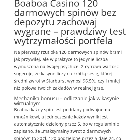
Boaboa Casino 120
darmowych spinów bez
depozytu zachowaj
wygrane – prawdziwy test
wytrzymałości portfela
Na pierwszy rzut oka 120 darmowych spinów brzmi
jak przywilej, ale w praktyce to jedynie liczba
wymuszona na twojej psychice. 2‑cyfrowa wartość
sugeruje, że kasyno liczy na krótką sesję, której
średni zwrot w Starburst wynosi 96,5%, czyli mniej
niż połowa twoich zakładów w realnej grze.
Mechanika bonusu – odliczanie jak w kasynie
wirtualnym
Boaboa każdy spin jest poddany podwójnemu
mnożnikowi, a jednocześnie każdy wynik jest
automatycznie dzielony przez 5, bo w regulaminie
zapisano, że „maksymalny zwrot z darmowych
spinów” to 20 zł. 120 podzielone przez 5 daje 24, co