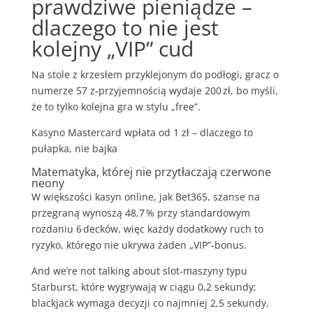
prawdziwe pieniądze –
dlaczego to nie jest
kolejny „VIP” cud
Na stole z krzesłem przyklejonym do podłogi, gracz o
numerze 57 z‑przyjemnością wydaje 200 zł, bo myśli,
że to tylko kolejna gra w stylu „free”.
Kasyno Mastercard wpłata od 1 zł – dlaczego to
pułapka, nie bajka
Matematyka, której nie przytłaczają czerwone
neony
W większości kasyn online, jak Bet365, szanse na
przegraną wynoszą 48,7 % przy standardowym
rozdaniu 6 decków, więc każdy dodatkowy ruch to
ryzyko, którego nie ukrywa żaden „VIP”‑bonus.
And we’re not talking about slot‑maszyny typu
Starburst, które wygrywają w ciągu 0,2 sekundy;
blackjack wymaga decyzji co najmniej 2,5 sekundy,