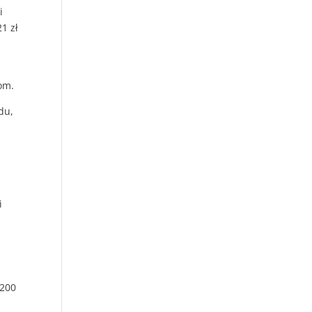
i
1 zł
om.
du,
i
 200