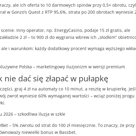
raczy, ale ich oferta to 10 darmowych spinów przy 0,5× obrotu, czyl
rał w Gonzo’s Quest z RTP 95,6%, strata po 200 obrotach wyniesie 2
scenie. Inny operator, np. EnergyCasino, podaje 15 zł gratis, ale
kładzie 2 zł – to 900 zł do wygrania wbrew ich „słodkim” obietnic
wi, ale i warunkom: każdy dodatkowy procent wymaga wyższego wkła
skluzywne Polska – marketingowy iluzjonizm w wersji premium
k nie dać się złapać w pułapkę
ęści, graj 4 zł na automaty co 10 minut, a resztę w krupierkę. Jeśl
Twój zwrot wyniesie 60% wymaganej wartości – wciąż poniżej progu
ki.
2026 – szkodliwa iluzja w szkle
VBet – 5% zwrotu od strat do 100 zł miesięcznie. To znaczy, że przy
e równoważy niewielki bonus w Bassbet.