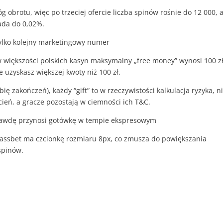
obrotu, więc po trzeciej ofercie liczba spinów rośnie do 12 000, 
ada do 0,02%.
tylko kolejny marketingowy numer
w większości polskich kasyn maksymalny „free money” wynosi 100 zł
 uzyskasz większej kwoty niż 100 zł.
 zakończeń), każdy “gift” to w rzeczywistości kalkulacja ryzyka, n
 cień, a gracze pozostają w ciemności ich T&C.
prawdę przynosi gotówkę w tempie ekspresowym
Bassbet ma czcionkę rozmiaru 8px, co zmusza do powiększania
spinów.