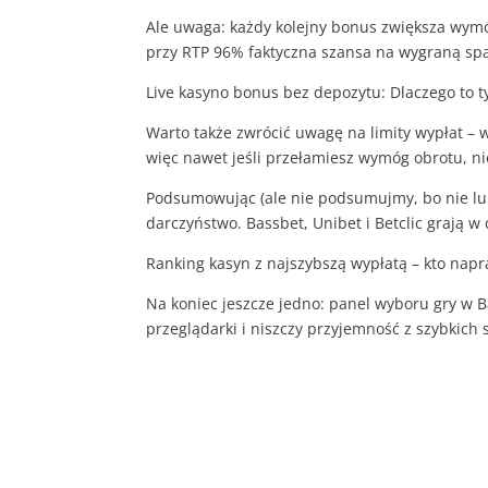
Ale uwaga: każdy kolejny bonus zwiększa wymóg 
przy RTP 96% faktyczna szansa na wygraną sp
Live kasyno bonus bez depozytu: Dlaczego to 
Warto także zwrócić uwagę na limity wypłat – 
więc nawet jeśli przełamiesz wymóg obrotu, nie
Podsumowując (ale nie podsumujmy, bo nie lubię
darczyństwo. Bassbet, Unibet i Betclic grają w
Ranking kasyn z najszybszą wypłatą – kto na
Na koniec jeszcze jedno: panel wyboru gry w 
przeglądarki i niszczy przyjemność z szybkich 