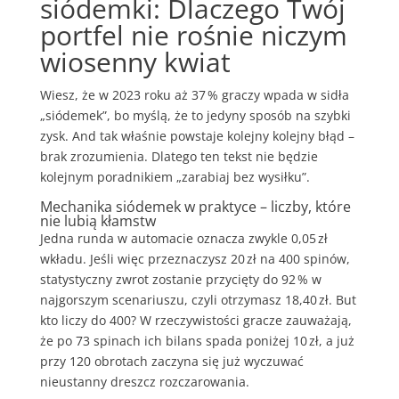
siódemki: Dlaczego Twój
portfel nie rośnie niczym
wiosenny kwiat
Wiesz, że w 2023 roku aż 37 % graczy wpada w sidła
„siódemek”, bo myślą, że to jedyny sposób na szybki
zysk. And tak właśnie powstaje kolejny kolejny błąd –
brak zrozumienia. Dlatego ten tekst nie będzie
kolejnym poradnikiem „zarabiaj bez wysiłku”.
Mechanika siódemek w praktyce – liczby, które
nie lubią kłamstw
Jedna runda w automacie oznacza zwykle 0,05 zł
wkładu. Jeśli więc przeznaczysz 20 zł na 400 spinów,
statystyczny zwrot zostanie przycięty do 92 % w
najgorszym scenariuszu, czyli otrzymasz 18,40 zł. But
kto liczy do 400? W rzeczywistości gracze zauważają,
że po 73 spinach ich bilans spada poniżej 10 zł, a już
przy 120 obrotach zaczyna się już wyczuwać
nieustanny dreszcz rozczarowania.