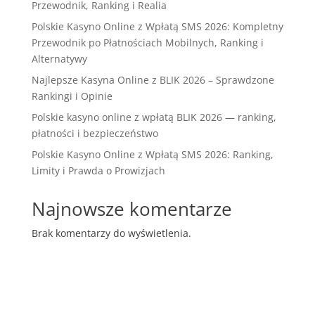
Przewodnik, Ranking i Realia
Polskie Kasyno Online z Wpłatą SMS 2026: Kompletny
Przewodnik po Płatnościach Mobilnych, Ranking i
Alternatywy
Najlepsze Kasyna Online z BLIK 2026 – Sprawdzone
Rankingi i Opinie
Polskie kasyno online z wpłatą BLIK 2026 — ranking,
płatności i bezpieczeństwo
Polskie Kasyno Online z Wpłatą SMS 2026: Ranking,
Limity i Prawda o Prowizjach
Najnowsze komentarze
Brak komentarzy do wyświetlenia.