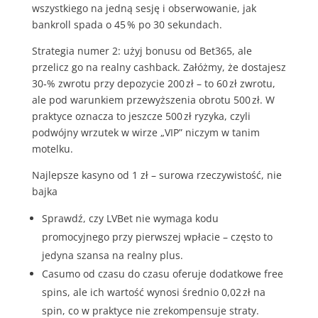
wszystkiego na jedną sesję i obserwowanie, jak
bankroll spada o 45 % po 30 sekundach.
Strategia numer 2: użyj bonusu od Bet365, ale
przelicz go na realny cashback. Załóżmy, że dostajesz
30‑% zwrotu przy depozycie 200 zł – to 60 zł zwrotu,
ale pod warunkiem przewyższenia obrotu 500 zł. W
praktyce oznacza to jeszcze 500 zł ryzyka, czyli
podwójny wrzutek w wirze „VIP” niczym w tanim
motelku.
Najlepsze kasyno od 1 zł – surowa rzeczywistość, nie
bajka
Sprawdź, czy LVBet nie wymaga kodu
promocyjnego przy pierwszej wpłacie – często to
jedyna szansa na realny plus.
Casumo od czasu do czasu oferuje dodatkowe free
spins, ale ich wartość wynosi średnio 0,02 zł na
spin, co w praktyce nie zrekompensuje straty.