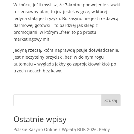
W końcu, jeśli myślisz, że 7‑krotne podwojenie stawki
to sensowny plan, to już jesteś w grze, w której
jedyną stałą jest ryzyko. Bo kasyno nie jest rozdawcą
darmowej gotówki – to bardziej jak sklep z
promocjami, w którym „free” to po prostu
marketingowy mit.
Jedyną rzeczą, która naprawdę psuje doświadczenie,
jest nieczytelny przycisk „bet” w dolnym rogu
automatu – wygląda jakby go zaprojektował ktoś po
trzech nocach bez kawy.
Szukaj
Ostatnie wpisy
Polskie Kasyno Online z Wpłatą BLIK 2026: Pełny