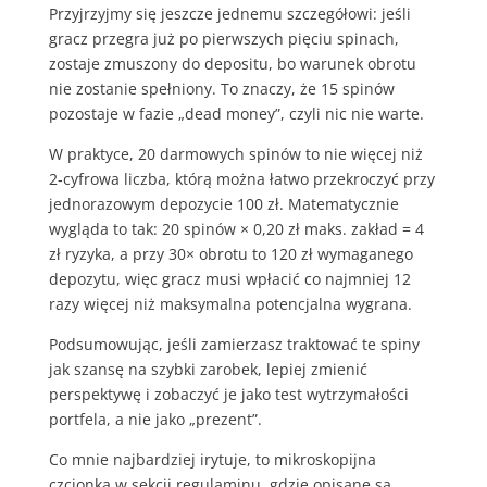
Przyjrzyjmy się jeszcze jednemu szczegółowi: jeśli
gracz przegra już po pierwszych pięciu spinach,
zostaje zmuszony do depositu, bo warunek obrotu
nie zostanie spełniony. To znaczy, że 15 spinów
pozostaje w fazie „dead money”, czyli nic nie warte.
W praktyce, 20 darmowych spinów to nie więcej niż
2‑cyfrowa liczba, którą można łatwo przekroczyć przy
jednorazowym depozycie 100 zł. Matematycznie
wygląda to tak: 20 spinów × 0,20 zł maks. zakład = 4
zł ryzyka, a przy 30× obrotu to 120 zł wymaganego
depozytu, więc gracz musi wpłacić co najmniej 12
razy więcej niż maksymalna potencjalna wygrana.
Podsumowując, jeśli zamierzasz traktować te spiny
jak szansę na szybki zarobek, lepiej zmienić
perspektywę i zobaczyć je jako test wytrzymałości
portfela, a nie jako „prezent”.
Co mnie najbardziej irytuje, to mikroskopijna
czcionka w sekcji regulaminu, gdzie opisane są