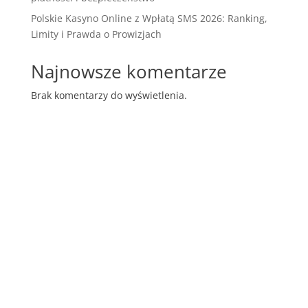
Polskie Kasyno Online z Wpłatą SMS 2026: Ranking,
Limity i Prawda o Prowizjach
Najnowsze komentarze
Brak komentarzy do wyświetlenia.